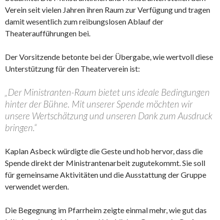
Verein seit vielen Jahren ihren Raum zur Verfügung und tragen
damit wesentlich zum reibungslosen Ablauf der
Theateraufführungen bei.
Der Vorsitzende betonte bei der Übergabe, wie wertvoll diese
Unterstützung für den Theaterverein ist:
„Der Ministranten-Raum bietet uns ideale Bedingungen
hinter der Bühne. Mit unserer Spende möchten wir
unsere Wertschätzung und unseren Dank zum Ausdruck
bringen.“
Kaplan Asbeck würdigte die Geste und hob hervor, dass die
Spende direkt der Ministrantenarbeit zugutekommt. Sie soll
für gemeinsame Aktivitäten und die Ausstattung der Gruppe
verwendet werden.
Die Begegnung im Pfarrheim zeigte einmal mehr, wie gut das