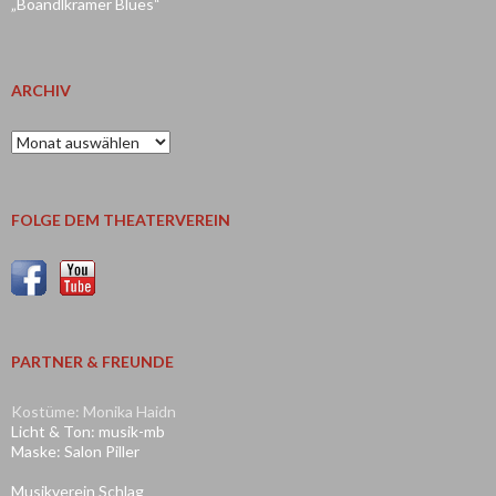
„Boandlkramer Blues“
ARCHIV
Archiv
FOLGE DEM THEATERVEREIN
PARTNER & FREUNDE
Kostüme: Monika Haidn
Licht & Ton: musik-mb
Maske: Salon Piller
Musikverein Schlag