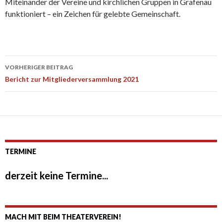
Miteinander der Vereine und kirchlichen Gruppen in Grafenau
funktioniert – ein Zeichen für gelebte Gemeinschaft.
Beitrags-
VORHERIGER BEITRAG
Navigation
Bericht zur Mitgliederversammlung 2021
TERMINE
derzeit keine Termine...
MACH MIT BEIM THEATERVEREIN!