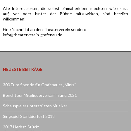
Alle Interessierten, die selbst einmal erleben möchten, wie es ist
auf, vor oder hinter der Bühne mitzuwirken, sind herzlich
willkommen!
Eine Nachricht an den Theaterverein senden:
info@theaterverein-grafenau.de
NEUESTE BEITRÄGE
300 Euro Spende für Grafenauer „Minis“
Bericht zur Mitgliederversammlung 2021
Schauspieler unterstützen Musiker
Singspiel Starkbierfest 2018
2017 Herbst-Stück: