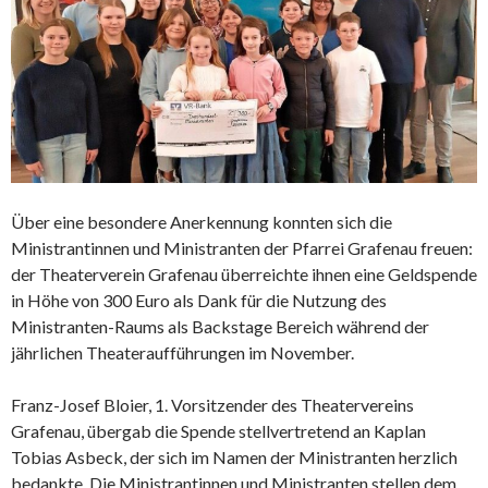
Über eine besondere Anerkennung konnten sich die
Ministrantinnen und Ministranten der Pfarrei Grafenau freuen:
der Theaterverein Grafenau überreichte ihnen eine Geldspende
in Höhe von 300 Euro als Dank für die Nutzung des
Ministranten-Raums als Backstage Bereich während der
jährlichen Theateraufführungen im November.
Franz-Josef Bloier, 1. Vorsitzender des Theatervereins
Grafenau, übergab die Spende stellvertretend an Kaplan
Tobias Asbeck, der sich im Namen der Ministranten herzlich
bedankte. Die Ministrantinnen und Ministranten stellen dem