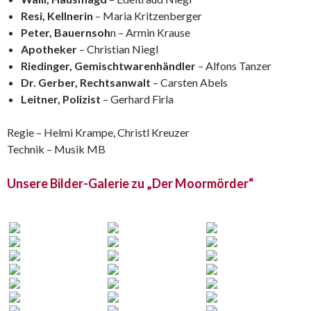
Resi, Kellnerin
– Maria Kritzenberger
Peter, Bauernsoh
n – Armin Krause
Apotheker
– Christian Niegl
Riedinger, Gemischtwarenhändler
– Alfons Tanzer
Dr. Gerber, Rechtsanwalt
– Carsten Abels
Leitner, Polizist
– Gerhard Firla
Regie – Helmi Krampe, Christl Kreuzer
Technik – Musik MB
Unsere Bilder-Galerie zu „Der Moormörder“