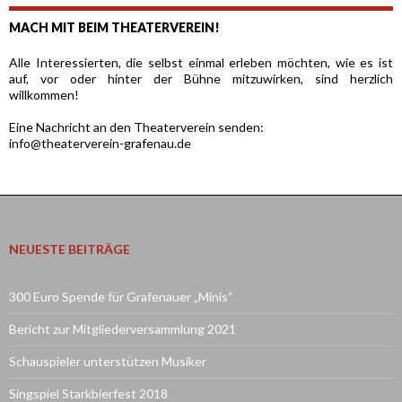
MACH MIT BEIM THEATERVEREIN!
Alle Interessierten, die selbst einmal erleben möchten, wie es ist
auf, vor oder hinter der Bühne mitzuwirken, sind herzlich
willkommen!
Eine Nachricht an den Theaterverein senden:
info@theaterverein-grafenau.de
NEUESTE BEITRÄGE
300 Euro Spende für Grafenauer „Minis“
Bericht zur Mitgliederversammlung 2021
Schauspieler unterstützen Musiker
Singspiel Starkbierfest 2018