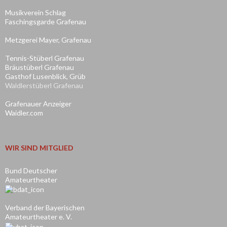
Musikverein Schlag
Faschingsgarde Grafenau
Metzgerei Mayer, Grafenau
Tennis-Stüberl Grafenau
Bräustüberl Grafenau
Gasthof Lusenblick, Grüb
Waldlerstüberl Grafenau
Grafenauer Anzeiger
Waidler.com
WIR SIND MITGLIED
Bund Deutscher
Amateurtheater
Verband der Bayerischen
Amateurtheater e. V.