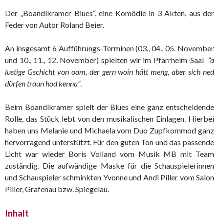
Der „Boandlkramer Blues“, eine Komödie in 3 Akten, aus der
Feder von Autor Roland Beier.
An insgesamt 6 Aufführungs-Terminen (03., 04., 05. November
und 10., 11., 12. November) spielten wir im Pfarrheim-Saal
“a
lustige Gschicht von oam, der gern woin hätt meng, aber sich ned
dürfen traun hod kenna”
.
Beim Boandlkramer spielt der Blues eine ganz entscheidende
Rolle, das Stück lebt von den musikalischen Einlagen. Hierbei
haben uns Melanie und Michaela vom Duo Zupfkommod ganz
hervorragend unterstützt. Für den guten Ton und das passende
Licht war wieder Boris Volland vom Musik MB mit Team
zuständig. Die aufwändige Maske für die Schauspielerinnen
und Schauspieler schminkten Yvonne und Andi Piller vom Salon
Piller, Grafenau bzw. Spiegelau.
Inhalt