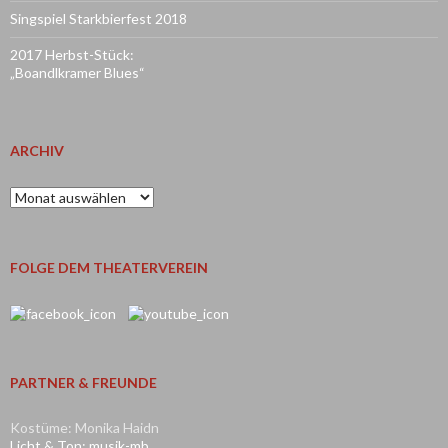
Singspiel Starkbierfest 2018
2017 Herbst-Stück:
„Boandlkramer Blues“
ARCHIV
Archiv
FOLGE DEM THEATERVEREIN
PARTNER & FREUNDE
Kostüme: Monika Haidn
Licht & Ton: musik-mb