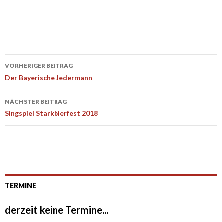
Beitrags-
VORHERIGER BEITRAG
Navigation
Der Bayerische Jedermann
NÄCHSTER BEITRAG
Singspiel Starkbierfest 2018
TERMINE
derzeit keine Termine...