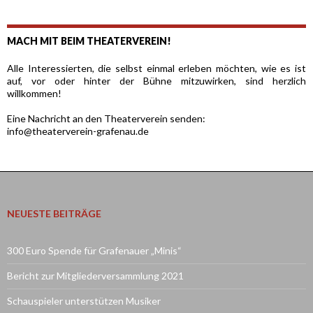
MACH MIT BEIM THEATERVEREIN!
Alle Interessierten, die selbst einmal erleben möchten, wie es ist
auf, vor oder hinter der Bühne mitzuwirken, sind herzlich
willkommen!
Eine Nachricht an den Theaterverein senden:
info@theaterverein-grafenau.de
NEUESTE BEITRÄGE
300 Euro Spende für Grafenauer „Minis“
Bericht zur Mitgliederversammlung 2021
Schauspieler unterstützen Musiker