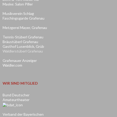
Maske: Salon Piller
Musikverein Schlag
Faschingsgarde Grafenau
Metzgerei Mayer, Grafenau
Tennis-Stüberl Grafenau
Bräustüberl Grafenau
Gasthof Lusenblick, Grüb
Waldlerstüberl Grafenau
Grafenauer Anzeiger
Waidler.com
WIR SIND MITGLIED
Bund Deutscher
Amateurtheater
Verband der Bayerischen