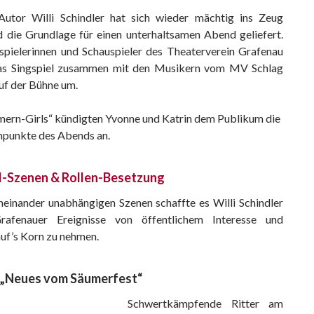
-Autor Willi Schindler hat sich wieder mächtig ins Zeug
d die Grundlage für einen unterhaltsamen Abend geliefert.
spielerinnen und Schauspieler des Theaterverein Grafenau
as Singspiel zusammen mit den Musikern vom MV Schlag
uf der Bühne um.
ern-Girls“ kündigten Yvonne und Katrin dem Publikum die
punkte des Abends an.
l-Szenen & Rollen-Besetzung
oneinander unabhängigen Szenen schaffte es Willi Schindler
Grafenauer Ereignisse von öffentlichem Interesse und
auf’s Korn zu nehmen.
: „Neues vom Säumerfest“
Schwertkämpfende Ritter am