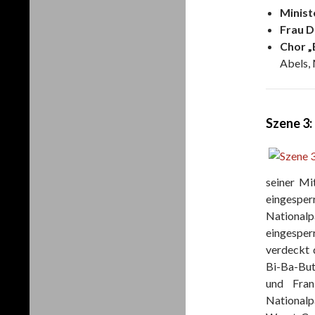
Minist
Frau D
Chor „
Abels,
Szene 3:
seiner Mi
eingespe
National
eingesper
verdeckt d
Bi-Ba-But
und Fran
Nationalp