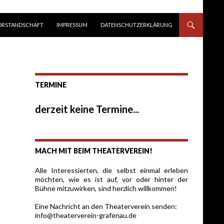
ORSTANDSCHAFT
IMPRESSUM
DATENSCHUTZERKLÄRUNG
TERMINE
derzeit keine Termine...
MACH MIT BEIM THEATERVEREIN!
Alle Interessierten, die selbst einmal erleben
möchten, wie es ist auf, vor oder hinter der
Bühne mitzuwirken, sind herzlich willkommen!
Eine Nachricht an den Theaterverein senden:
info@theaterverein-grafenau.de