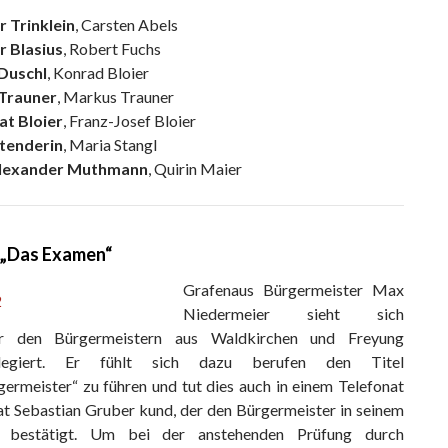
 Trinklein
, Carsten Abels
 Blasius
, Robert Fuchs
 Duschl
, Konrad Bloier
 Trauner
, Markus Trauner
at Bloier
, Franz-Josef Bloier
tenderin
, Maria Stangl
lexander Muthmann
, Quirin Maier
 „Das Examen“
Grafenaus Bürgermeister Max
Niedermeier sieht sich
r den Bürgermeistern aus Waldkirchen und Freyung
vilegiert. Er fühlt sich dazu berufen den Titel
ermeister“ zu führen und tut dies auch in einem Telefonat
at Sebastian Gruber kund, der den Bürgermeister in seinem
 bestätigt. Um bei der anstehenden Prüfung durch