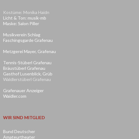
Kostüme: Monika Haidn
Licht & Ton: musik-mb
Maske: Salon Piller
Musikverein Schlag
Faschingsgarde Grafenau
Metzgerei Mayer, Grafenau
Tennis-Stüberl Grafenau
Bräustüberl Grafenau
Gasthof Lusenblick, Grüb
Waldlerstüberl Grafenau
Grafenauer Anzeiger
Waidler.com
WIR SIND MITGLIED
Bund Deutscher
Amateurtheater