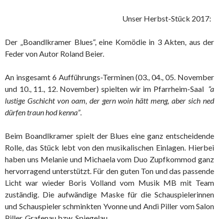
Unser Herbst-Stück 2017:
Der „Boandlkramer Blues“, eine Komödie in 3 Akten, aus der
Feder von Autor Roland Beier.
An insgesamt 6 Aufführungs-Terminen (03., 04., 05. November
und 10., 11., 12. November) spielten wir im Pfarrheim-Saal
“a
lustige Gschicht von oam, der gern woin hätt meng, aber sich ned
dürfen traun hod kenna”
.
Beim Boandlkramer spielt der Blues eine ganz entscheidende
Rolle, das Stück lebt von den musikalischen Einlagen. Hierbei
haben uns Melanie und Michaela vom Duo Zupfkommod ganz
hervorragend unterstützt. Für den guten Ton und das passende
Licht war wieder Boris Volland vom Musik MB mit Team
zuständig. Die aufwändige Maske für die Schauspielerinnen
und Schauspieler schminkten Yvonne und Andi Piller vom Salon
Piller, Grafenau bzw. Spiegelau.