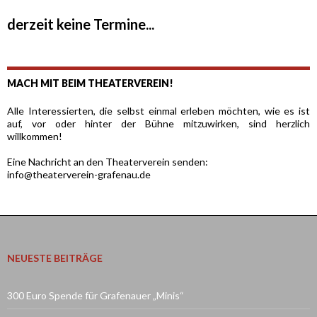
derzeit keine Termine...
MACH MIT BEIM THEATERVEREIN!
Alle Interessierten, die selbst einmal erleben möchten, wie es ist
auf, vor oder hinter der Bühne mitzuwirken, sind herzlich
willkommen!
Eine Nachricht an den Theaterverein senden:
info@theaterverein-grafenau.de
NEUESTE BEITRÄGE
300 Euro Spende für Grafenauer „Minis“