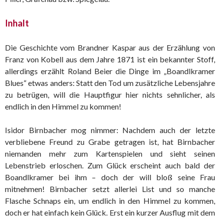
Inhalt
Die Geschichte vom Brandner Kaspar aus der Erzählung von
Franz von Kobell aus dem Jahre 1871 ist ein bekannter Stoff,
allerdings erzählt Roland Beier die Dinge im „Boandlkramer
Blues“ etwas anders: Statt den Tod um zusätzliche Lebensjahre
zu betrügen, will die Hauptfigur hier nichts sehnlicher, als
endlich in den Himmel zu kommen!
Isidor Birnbacher mog nimmer: Nachdem auch der letzte
verbliebene Freund zu Grabe getragen ist, hat Birnbacher
niemanden mehr zum Kartenspielen und sieht seinen
Lebenstrieb erloschen. Zum Glück erscheint auch bald der
Boandlkramer bei ihm – doch der will bloß seine Frau
mitnehmen! Birnbacher setzt allerlei List und so manche
Flasche Schnaps ein, um endlich in den Himmel zu kommen,
doch er hat einfach kein Glück. Erst ein kurzer Ausflug mit dem