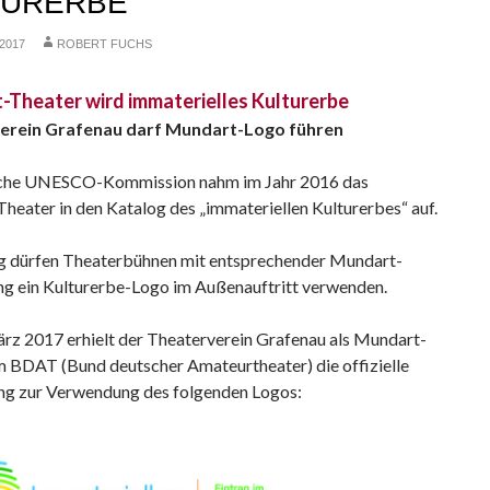
TURERBE
2017
ROBERT FUCHS
Theater wird immaterielles Kulturerbe
erein Grafenau darf Mundart-Logo führen
sche UNESCO-Kommission nahm im Jahr 2016 das
heater in den Katalog des „immateriellen Kulturerbes“ auf.
g dürfen Theaterbühnen mit entsprechender Mundart-
ng ein Kulturerbe-Logo im Außenauftritt verwenden.
rz 2017 erhielt der Theaterverein Grafenau als Mundart-
 BDAT (Bund deutscher Amateurtheater) die offizielle
ng zur Verwendung des folgenden Logos: