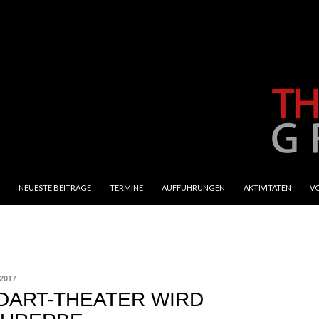
SPRINGE ZUM INHALT
NEUESTE BEITRÄGE
TERMINE
AUFFÜHRUNGEN
AKTIVITÄTEN
V
2017
DART-THEATER WIRD